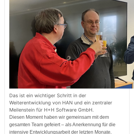
Das ist ein wichtiger Schritt in der
Weiterentwicklung von HAN und ein zentraler
Meilenstein für H+H Software GmbH.
Diesen Moment haben wir gemeinsam mit dem
gesamten Team gefeiert – als Anerkennung für die
intensive Entwicklungsarbeit der letzten Monate.