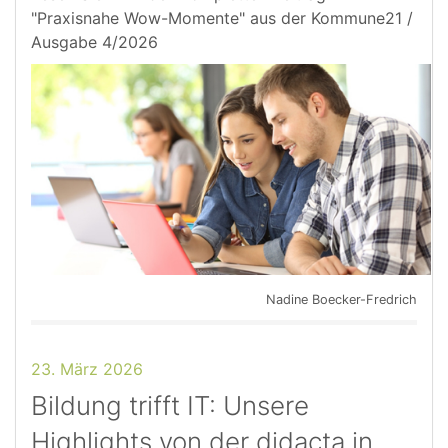
"Praxisnahe Wow-Momente" aus der Kommune21 /
Ausgabe 4/2026
Nadine Boecker-Fredrich
23. März 2026
Bildung trifft IT: Unsere
Highlights von der didacta in