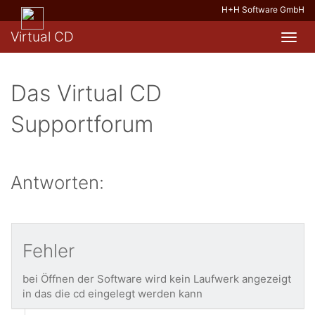
H+H Software GmbH
Virtual CD
Toggl
navig
Das Virtual CD
Supportforum
Antworten:
Fehler
bei Öffnen der Software wird kein Laufwerk angezeigt
in das die cd eingelegt werden kann