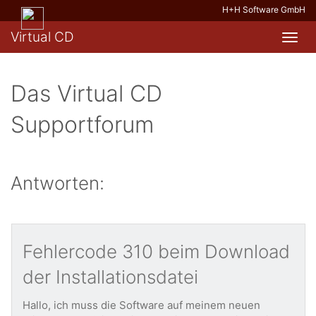
H+H Software GmbH
Virtual CD
Toggl
navig
Das Virtual CD
Supportforum
Antworten:
Fehlercode 310 beim Download
der Installationsdatei
Hallo, ich muss die Software auf meinem neuen