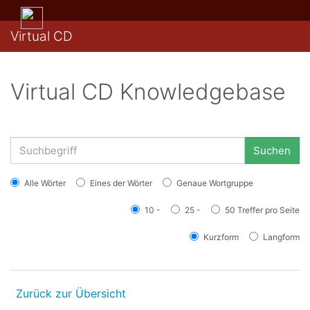
Virtual CD
Virtual CD Knowledgebase
Suchen
Alle Wörter
Eines der Wörter
Genaue Wortgruppe
10 -
25 -
50 Treffer pro Seite
Kurzform
Langform
Zurück zur Übersicht