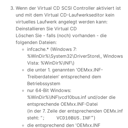
Wenn der Virtual CD SCSI Controller aktiviert ist
und mit dem Virtual CD-Laufwerkseditor kein
virtuelles Laufwerk angelegt werden kann:
Deinstallieren Sie Virtual CD
Löschen Sie - falls (noch) vorhanden - die
folgenden Dateien:
infcache.* (Windows 7:
%WinDir%\System32\DriverStore\, Windows
Vista: %WinDir%\INF\)
die unter 1. genannten 'OEMxx.INF-
Treiberdateien' entsprechend dem
Betriebssystem
nur 64-Bit Windows:
%WinDir%\INF\vcd10bus.inf und/oder die
entsprechende OEMxx.INF-Datei
(in der 7. Zeile der entsprechenden OEMx.inf
steht: “
)
; VCD10BUS.INF”
die entsprechend den 'OEMxx.INF