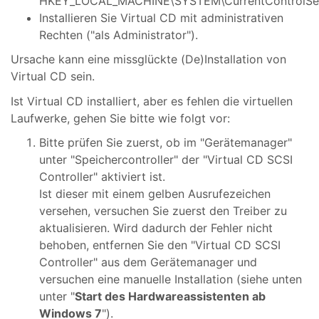
HKEY_LOCAL_MACHINE\SYSTEM\CurrentControlSet\
Installieren Sie Virtual CD mit administrativen
Rechten ("als Administrator").
Ursache kann eine missglückte (De)Installation von
Virtual CD sein.
Ist Virtual CD installiert, aber es fehlen die virtuellen
Laufwerke, gehen Sie bitte wie folgt vor:
Bitte prüfen Sie zuerst, ob im "Gerätemanager"
unter "Speichercontroller" der "Virtual CD SCSI
Controller" aktiviert ist.
Ist dieser mit einem gelben Ausrufezeichen
versehen, versuchen Sie zuerst den Treiber zu
aktualisieren. Wird dadurch der Fehler nicht
behoben, entfernen Sie den "Virtual CD SCSI
Controller" aus dem Gerätemanager und
versuchen eine manuelle Installation (siehe unten
unter "
Start des Hardwareassistenten ab
Windows 7
").