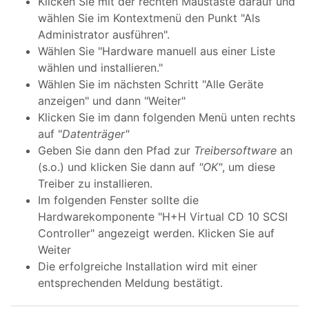
Klicken Sie mit der rechten Maustaste darauf und
wählen Sie im Kontextmenü den Punkt "Als
Administrator ausführen".
Wählen Sie "Hardware manuell aus einer Liste
wählen und installieren."
Wählen Sie im nächsten Schritt "Alle Geräte
anzeigen" und dann "Weiter"
Klicken Sie im dann folgenden Menü unten rechts
auf "
Datenträger"
Geben Sie dann den Pfad zur
Treibersoftware
an
(s.o.) und klicken Sie dann auf
"OK"
, um diese
Treiber zu installieren.
Im folgenden Fenster sollte die
Hardwarekomponente "H+H Virtual CD 10 SCSI
Controller" angezeigt werden. Klicken Sie auf
Weiter
Die erfolgreiche Installation wird mit einer
entsprechenden Meldung bestätigt.