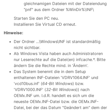
gleichnamigen Dateien mit der Dateiendung
"pnf" aus dem Ordner %WinDir%\INF\
Starten Sie den PC neu.
Installieren Sie Virtual CD erneut.
Hinweise:
Der Ordner ...\Windows\INF ist standardmäßig
nicht sichtbar.
Ab Windows Vista haben auch Administratoren
nur Leserechte auf die Datei(en) infcache.*. Bitte
ändern Sie die Rechte mind. in 'Ändern'.
Das System benennt die in dem Setup
enthaltenen INF-Dateien 'VDRV1064.INF' und
'vcd10bus.inf' (
64-Bit Windows
) bzw.
'VDRV1000.INF' (
32-Bit Windows
)) nach
OEMx.INF um. I.d.R. handelt es sich um die
neueste OEMx.INF-Datei bzw. die OEMx.INF-
Datei, bei der das Datum "Geändert am" dem der