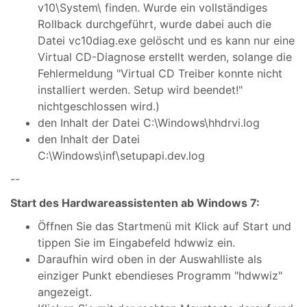
v10\System\ finden. Wurde ein vollständiges
Rollback durchgeführt, wurde dabei auch die
Datei vc10diag.exe gelöscht und es kann nur eine
Virtual CD-Diagnose erstellt werden, solange die
Fehlermeldung "Virtual CD Treiber konnte nicht
installiert werden. Setup wird beendet!"
nichtgeschlossen wird.)
den Inhalt der Datei C:\Windows\hhdrvi.log
den Inhalt der Datei
C:\Windows\inf\setupapi.dev.log
--
Start des Hardwareassistenten ab Windows 7:
Öffnen Sie das Startmenü mit Klick auf Start und
tippen Sie im Eingabefeld hdwwiz ein.
Daraufhin wird oben in der Auswahlliste als
einziger Punkt ebendieses Programm "hdwwiz"
angezeigt.